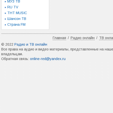
МУЗ ТВ
RU TV
ТНТ MUSIC
Шансон ТВ
Страна FM
Главная
/
Радио онлайн
/
ТВ онл
© 2022
Радио и ТВ онлайн
Все права на аудио и видео материалы, представленные на наш
владельцам.
Обратная связь:
online-red@yandex.ru