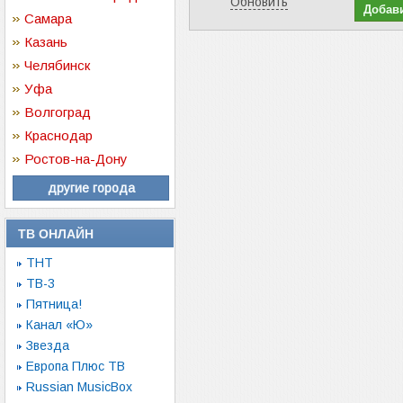
Обновить
Самара
Казань
Челябинск
Уфа
Волгоград
Краснодар
Ростов-на-Дону
другие города
ТВ ОНЛАЙН
ТНТ
ТВ-3
Пятница!
Канал «Ю»
Звезда
Европа Плюс ТВ
Russian MusicBox