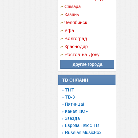
Самара
Казань
Челябинск
Уфа
Волгоград
Краснодар
Ростов-на-Дону
другие города
ТВ ОНЛАЙН
ТНТ
ТВ-3
Пятница!
Канал «Ю»
Звезда
Европа Плюс ТВ
Russian MusicBox