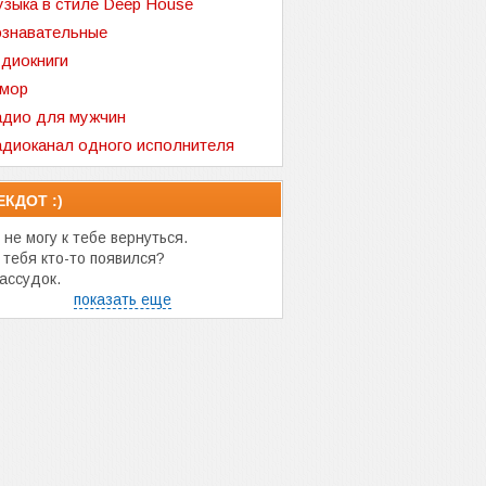
зыка в стиле Deep House
знавательные
диокниги
мор
дио для мужчин
диоканал одного исполнителя
ЕКДОТ :)
не могу к тебе вернуться.
 тебя кто-то появился?
ассудок.
показать еще