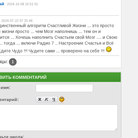
ай
2024-10-08 16:51:01
2024-07-22 07:25:48
динственный алгоритм Счастливой Жизни ... это просто
 в жизни просто ... чем Мозг наполнишь ... тем он и
ится ... Хочешь наполнить Счастьем свой Мозг .... и Свою
.. тогда ... включи Радио 7 .. Настроение Счастья и Всё
Ждите Чудо !!! Чудите сами ... проверено на себе !!!
ицы:
1
ВИТЬ КОММЕНТАРИЙ
 имя:
ентарий:
ьте числа: