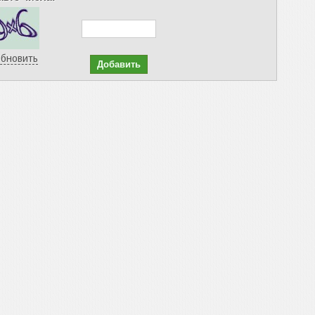
бновить