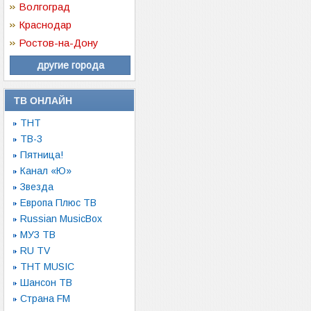
Волгоград
Краснодар
Ростов-на-Дону
другие города
ТВ ОНЛАЙН
ТНТ
ТВ-3
Пятница!
Канал «Ю»
Звезда
Европа Плюс ТВ
Russian MusicBox
МУЗ ТВ
RU TV
ТНТ MUSIC
Шансон ТВ
Страна FM