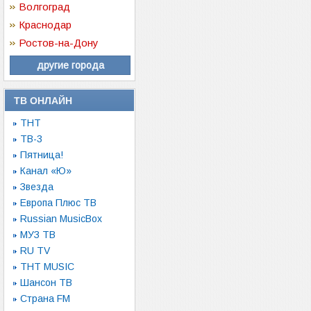
Волгоград
Краснодар
Ростов-на-Дону
другие города
ТВ ОНЛАЙН
ТНТ
ТВ-3
Пятница!
Канал «Ю»
Звезда
Европа Плюс ТВ
Russian MusicBox
МУЗ ТВ
RU TV
ТНТ MUSIC
Шансон ТВ
Страна FM