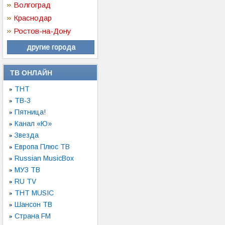
Волгоград
Краснодар
Ростов-на-Дону
другие города
ТВ ОНЛАЙН
ТНТ
ТВ-3
Пятница!
Канал «Ю»
Звезда
Европа Плюс ТВ
Russian MusicBox
МУЗ ТВ
RU TV
ТНТ MUSIC
Шансон ТВ
Страна FM