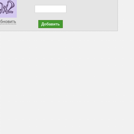
бновить