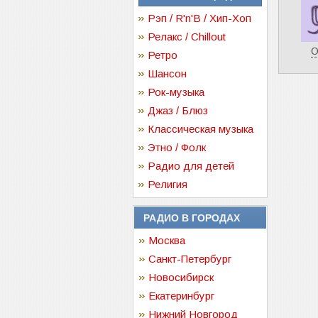
Рэп / R'n'B / Хип-Хоп
Релакс / Chillout
О
Ретро
Шансон
Рок-музыка
Джаз / Блюз
Классическая музыка
Этно / Фолк
Радио для детей
Религия
РАДИО В ГОРОДАХ
Москва
Санкт-Петербург
Новосибирск
Екатеринбург
Нижний Новгород