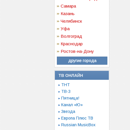
Самара
Казань
Челябинск
Уфа
Волгоград
Краснодар
Ростов-на-Дону
другие города
ТВ ОНЛАЙН
ТНТ
ТВ-3
Пятница!
Канал «Ю»
Звезда
Европа Плюс ТВ
Russian MusicBox