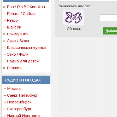
Умножьте числа:
Рэп / R'n'B / Хип-Хоп
Релакс / Chillout
Ретро
Шансон
Обновить
Рок-музыка
Джаз / Блюз
Классическая музыка
Этно / Фолк
Радио для детей
Религия
РАДИО В ГОРОДАХ
Москва
Санкт-Петербург
Новосибирск
Екатеринбург
Нижний Новгород