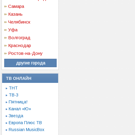
Самара
Казань
Челябинск
Уфа
Волгоград
Краснодар
Ростов-на-Дону
другие города
ТВ ОНЛАЙН
ТНТ
ТВ-3
Пятница!
Канал «Ю»
Звезда
Европа Плюс ТВ
Russian MusicBox