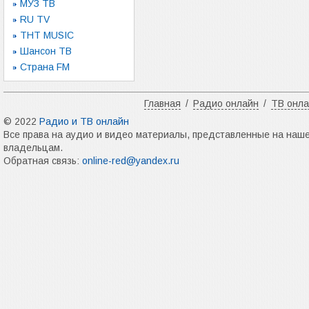
МУЗ ТВ
RU TV
ТНТ MUSIC
Шансон ТВ
Страна FM
Главная
/
Радио онлайн
/
ТВ онл
© 2022
Радио и ТВ онлайн
Все права на аудио и видео материалы, представленные на наш
владельцам.
Обратная связь:
online-red@yandex.ru