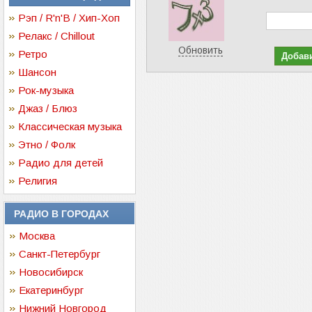
Рэп / R'n'B / Хип-Хоп
Релакс / Chillout
Обновить
Ретро
Шансон
Рок-музыка
Джаз / Блюз
Классическая музыка
Этно / Фолк
Радио для детей
Религия
РАДИО В ГОРОДАХ
Москва
Санкт-Петербург
Новосибирск
Екатеринбург
Нижний Новгород