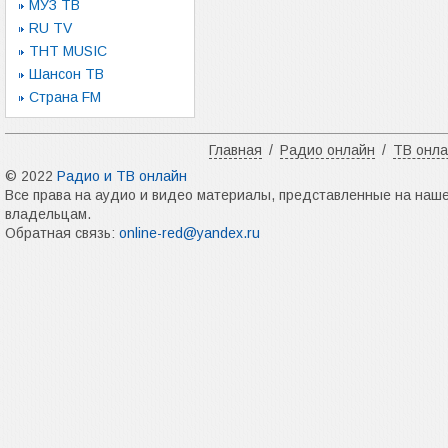
МУЗ ТВ
RU TV
ТНТ MUSIC
Шансон ТВ
Страна FM
Главная
/
Радио онлайн
/
ТВ онл
© 2022
Радио и ТВ онлайн
Все права на аудио и видео материалы, представленные на наш
владельцам.
Обратная связь:
online-red@yandex.ru