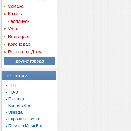
Самара
Казань
Челябинск
Уфа
Волгоград
Краснодар
Ростов-на-Дону
другие города
ТВ ОНЛАЙН
ТНТ
ТВ-3
Пятница!
Канал «Ю»
Звезда
Европа Плюс ТВ
Russian MusicBox