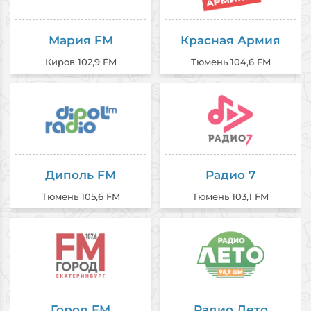
Мария FM
Красная Армия
Киров 102,9 FM
Тюмень 104,6 FM
Диполь FM
Радио 7
Тюмень 105,6 FM
Тюмень 103,1 FM
Город FM
Радио Лето