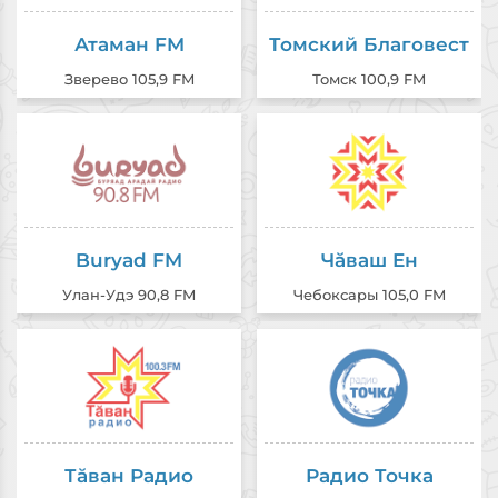
Атаман FM
Томский Благовест
Зверево 105,9 FM
Томск 100,9 FM
Buryad FM
Чăваш Ен
Улан-Удэ 90,8 FM
Чебоксары 105,0 FM
Тăван Радио
Радио Точка