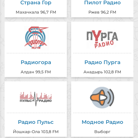
Страна Гор
Пилот Радио
Махачкала 96,7 FM
Ржев 96,2 FM
Радиогора
Радио Пурга
Алдан 99,5 FM
Анадырь 102,8 FM
Радио Пульс
Модное Радио
Йошкар-Ола 103,8 FM
Выборг