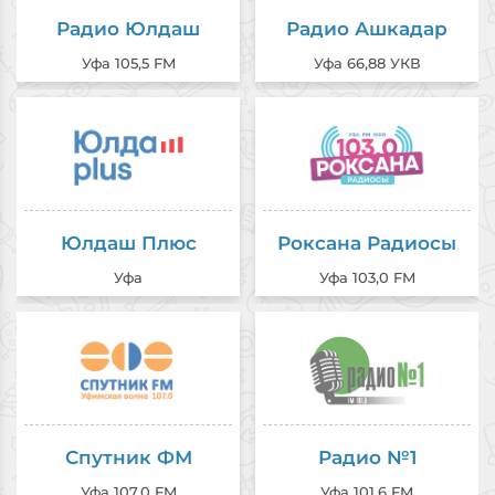
Радио Юлдаш
Радио Ашкадар
Уфа 105,5 FM
Уфа 66,88 УКВ
Юлдаш Плюс
Роксана Радиосы
Уфа
Уфа 103,0 FM
Спутник ФМ
Радио №1
Уфа 107,0 FM
Уфа 101,6 FM