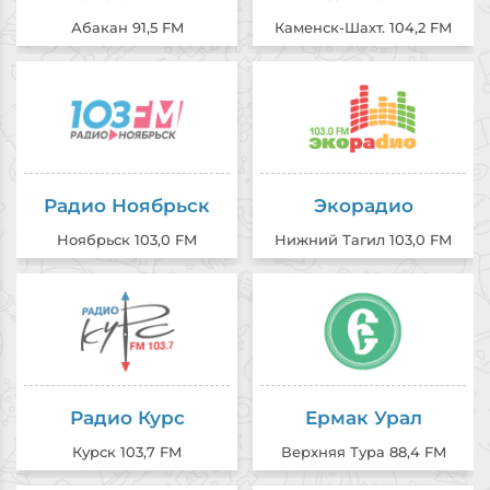
Абакан 91,5 FM
Каменск-Шахт. 104,2 FM
Радио Ноябрьск
Экорадио
Ноябрьск 103,0 FM
Нижний Тагил 103,0 FM
Радио Курс
Ермак Урал
Курск 103,7 FM
Верхняя Тура 88,4 FM