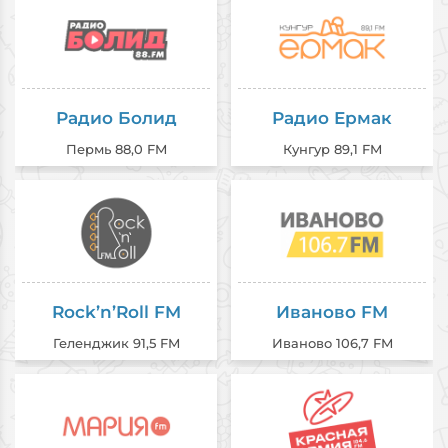
Радио Болид
Радио Ермак
Пермь 88,0 FM
Кунгур 89,1 FM
Rock’n’Roll FM
Иваново FM
Геленджик 91,5 FM
Иваново 106,7 FM