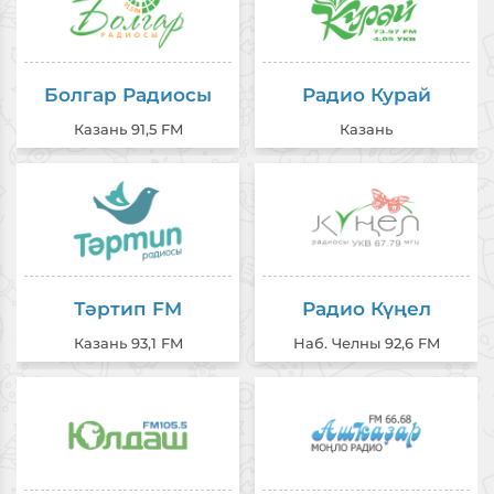
Болгар Радиосы
Радио Курай
Казань 91,5 FM
Казань
Тәртип FM
Радио Күңел
Казань 93,1 FM
Наб. Челны 92,6 FM