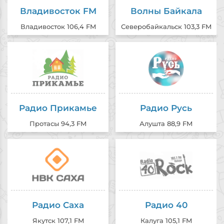
Владивосток FM
Волны Байкала
Владивосток 106,4 FM
Северобайкальск 103,3 FM
Радио Прикамье
Радио Русь
Протасы 94,3 FM
Алушта 88,9 FM
Радио Саха
Радио 40
Якутск 107,1 FM
Калуга 105,1 FM