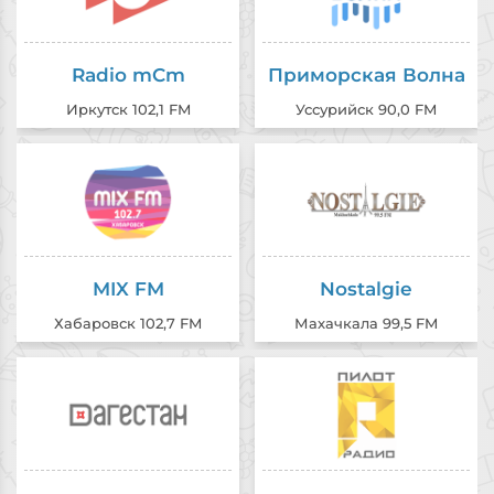
Radio mCm
Приморская Волна
Иркутск 102,1 FM
Уссурийск 90,0 FM
MIX FM
Nostalgie
Хабаровск 102,7 FM
Махачкала 99,5 FM