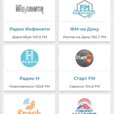
Радио Инфинити
ФМ-на Дону
Дорогобуж 100,5 FM
Ростов-на-Дону 100,7 FM
Радио-Н
Старт FM
Новочеркасск 102,6 FM
Саранск 104,5 FM