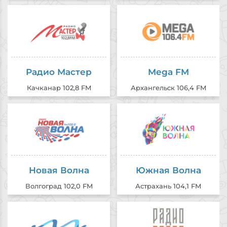
Радио Мастер
Mega FM
Качканар 102,8 FM
Архангельск 106,4 FM
Новая Волна
Южная Волна
Волгоград 102,0 FM
Астрахань 104,1 FM