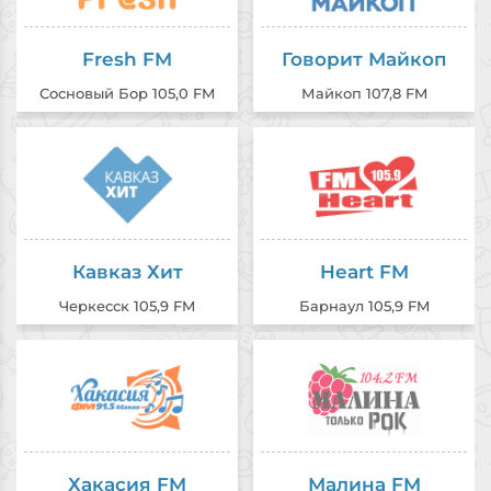
Fresh FM
Говорит Майкоп
Сосновый Бор 105,0 FM
Майкоп 107,8 FM
Кавказ Хит
Heart FM
Черкесск 105,9 FM
Барнаул 105,9 FM
Хакасия FM
Малина FM