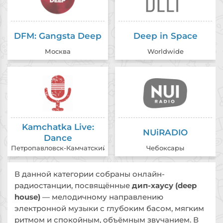
DFM: Gangsta Deep
Deep in Space
Москва
Worldwide
Kamchatka Live:
NUiRADIO
Dance
Петропавловск-Камчатский
Чебоксары
В данной категории собраны онлайн-
радиостанции, посвящённые
дип-хаусу (deep
house)
— мелодичному направлению
электронной музыки с глубоким басом, мягким
ритмом и спокойным, объёмным звучанием. В