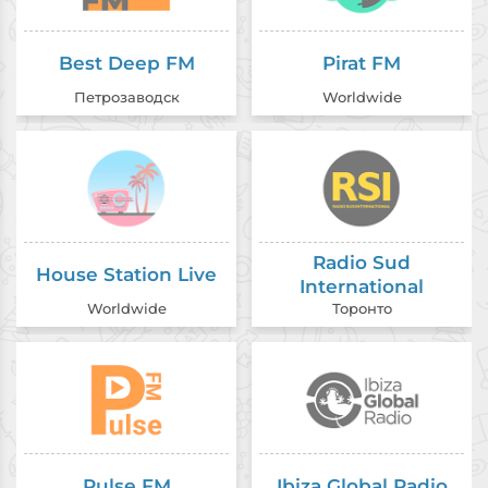
Best Deep FM
Pirat FM
Петрозаводск
Worldwide
Radio Sud
House Station Live
International
Worldwide
Торонто
Pulse FM
Ibiza Global Radio