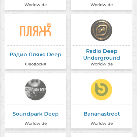
Worldwide
Worldwide
Radio Deep
Радио Пляж: Deep
Underground
Феодосия
Worldwide
Soundpark Deep
Bananastreet
Worldwide
Worldwide