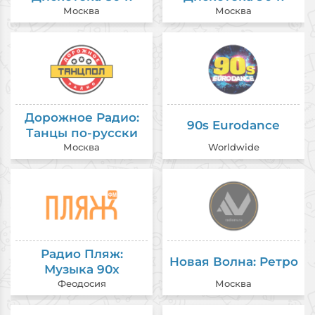
Москва
Москва
Дорожное Радио:
90s Eurodance
Танцы по-русски
Москва
Worldwide
Радио Пляж:
Новая Волна: Ретро
Музыка 90х
Феодосия
Москва