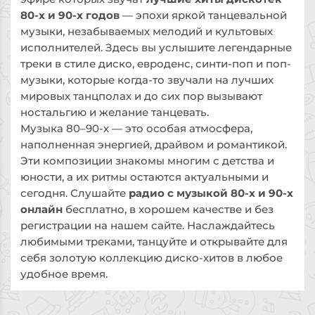
80-х и 90-х годов
— эпохи яркой танцевальной
музыки, незабываемых мелодий и культовых
исполнителей. Здесь вы услышите легендарные
треки в стиле диско, евроденс, синти-поп и поп-
музыки, которые когда-то звучали на лучших
мировых танцполах и до сих пор вызывают
ностальгию и желание танцевать.
Музыка 80–90-х — это особая атмосфера,
наполненная энергией, драйвом и романтикой.
Эти композиции знакомы многим с детства и
юности, а их ритмы остаются актуальными и
сегодня. Слушайте
радио с музыкой 80-х и 90-х
онлайн
бесплатно, в хорошем качестве и без
регистрации на нашем сайте. Наслаждайтесь
любимыми треками, танцуйте и открывайте для
себя золотую коллекцию диско-хитов в любое
удобное время.