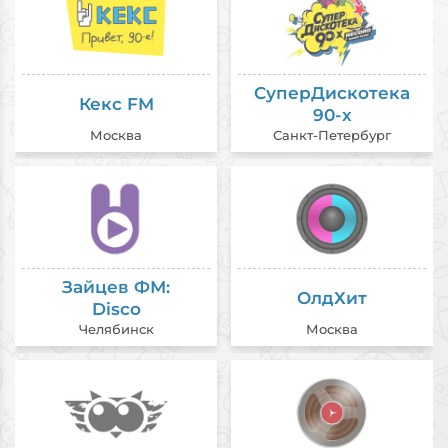
СуперДискотека
Кекс FM
90-х
Москва
Санкт-Петербург
Зайцев ФМ:
ОлдХит
Disco
Челябинск
Москва