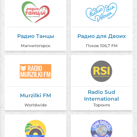
Радио Танцы
Радио для Двоих
Магнитогорск
Псков 106,7 FM
Radio Sud
Murzilki FM
International
Worldwide
Торонто