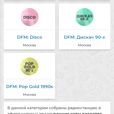
DFM: Disco
DFM: Дискач 90-х
Москва
Москва
DFM: Pop Gold 1990s
Москва
В данной категории собраны радиостанции, в
эфире которых звучат
лучшие хиты дискотек