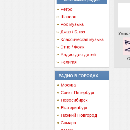
Ретро
Шансон
Рок-музыка
Джаз / Блюз
Умнож
Классическая музыка
Этно / Фолк
Радио для детей
О
Религия
РАДИО В ГОРОДАХ
Москва
Санкт-Петербург
Новосибирск
Екатеринбург
Нижний Новгород
Самара