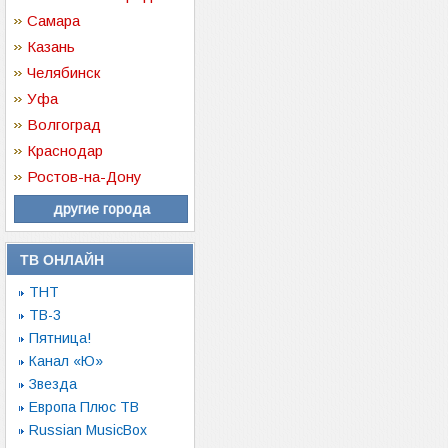
Самара
Казань
Челябинск
Уфа
Волгоград
Краснодар
Ростов-на-Дону
другие города
ТВ ОНЛАЙН
ТНТ
ТВ-3
Пятница!
Канал «Ю»
Звезда
Европа Плюс ТВ
Russian MusicBox