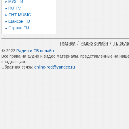
МУЗ ТВ
RU TV
ТНТ MUSIC
Шансон ТВ
Страна FM
Главная
/
Радио онлайн
/
ТВ онл
© 2022
Радио и ТВ онлайн
Все права на аудио и видео материалы, представленные на наш
владельцам.
Обратная связь:
online-red@yandex.ru