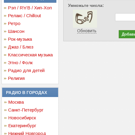
Умножьте числа:
Рэп / R'n'B / Хип-Хоп
Релакс / Chillout
Ретро
Обновить
Шансон
Рок-музыка
Джаз / Блюз
Классическая музыка
Этно / Фолк
Радио для детей
Религия
РАДИО В ГОРОДАХ
Москва
Санкт-Петербург
Новосибирск
Екатеринбург
Нижний Новгород