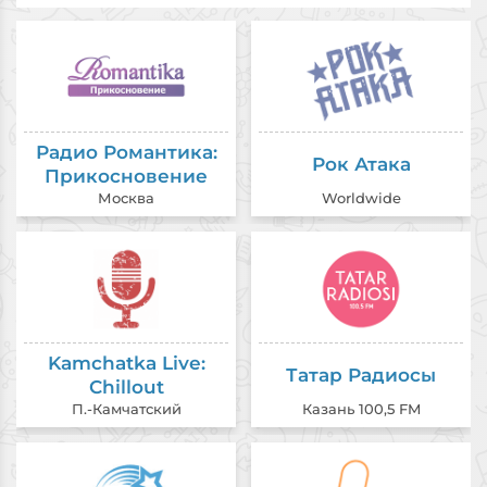
Радио Романтика:
Рок Атака
Прикосновение
Москва
Worldwide
Kamchatka Live:
Татар Радиосы
Chillout
П.-Камчатский
Казань 100,5 FM