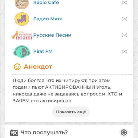
летними треками в любое время — дома, в
Radio Cafe
дороге или на отдыхе.
Радио Мята
Русские Песни
Pirat FM
Анекдот
Люди боятся, что их чипируют, при этом
годами пьют АКТИВИРОВАННЫЙ Уголь,
никогда даже не задаваясь вопросом, КТО и
ЗАЧЕМ его активировал.
Показать ещё