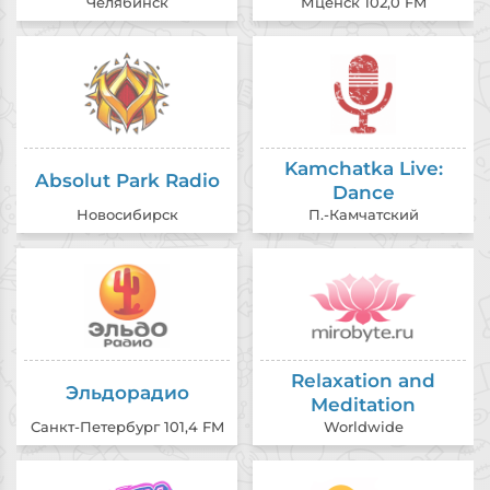
Челябинск
Мценск 102,0 FM
Kamchatka Live:
Absolut Park Radio
Dance
Новосибирск
П.-Камчатский
Relaxation and
Эльдорадио
Meditation
Санкт-Петербург 101,4 FM
Worldwide