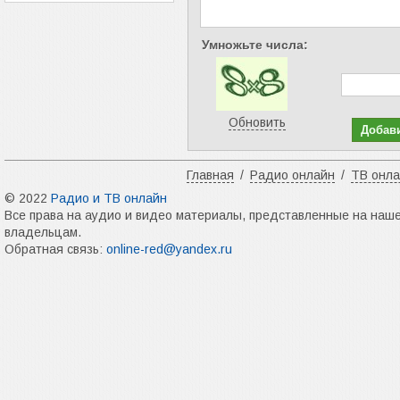
Умножьте числа:
Обновить
Главная
/
Радио онлайн
/
ТВ онл
© 2022
Радио и ТВ онлайн
Все права на аудио и видео материалы, представленные на наш
владельцам.
Обратная связь:
online-red@yandex.ru