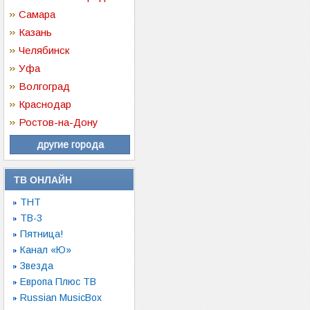
Самара
Казань
Челябинск
Уфа
Волгоград
Краснодар
Ростов-на-Дону
другие города
ТВ ОНЛАЙН
ТНТ
ТВ-3
Пятница!
Канал «Ю»
Звезда
Европа Плюс ТВ
Russian MusicBox