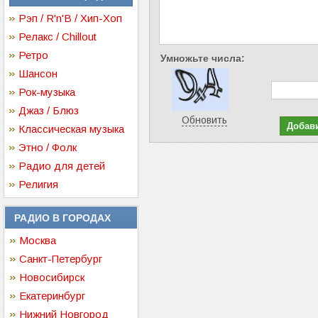
Рэп / R'n'B / Хип-Хоп
Релакс / Chillout
Ретро
Умножьте числа:
Шансон
Рок-музыка
Джаз / Блюз
Обновить
Классическая музыка
Этно / Фолк
Радио для детей
Религия
РАДИО В ГОРОДАХ
Москва
Санкт-Петербург
Новосибирск
Екатеринбург
Нижний Новгород