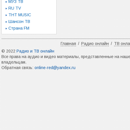
МУЗ ТВ
RU TV
ТНТ MUSIC
Шансон ТВ
Страна FM
Главная
/
Радио онлайн
/
ТВ онл
© 2022
Радио и ТВ онлайн
Все права на аудио и видео материалы, представленные на наш
владельцам.
Обратная связь:
online-red@yandex.ru