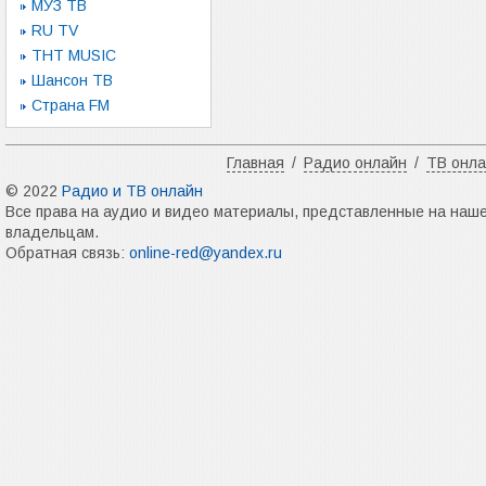
МУЗ ТВ
RU TV
ТНТ MUSIC
Шансон ТВ
Страна FM
Главная
/
Радио онлайн
/
ТВ онл
© 2022
Радио и ТВ онлайн
Все права на аудио и видео материалы, представленные на наш
владельцам.
Обратная связь:
online-red@yandex.ru