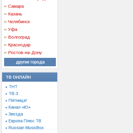
Самара
Казань
Челябинск
Уфа
Волгоград
Краснодар
Ростов-на-Дону
другие города
ТВ ОНЛАЙН
ТНТ
ТВ-3
Пятница!
Канал «Ю»
Звезда
Европа Плюс ТВ
Russian MusicBox