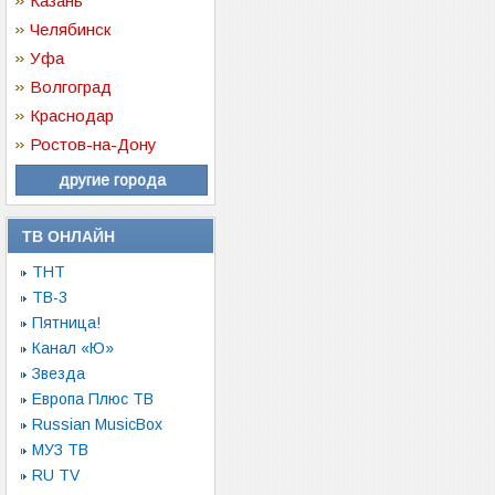
Казань
Челябинск
Уфа
Волгоград
Краснодар
Ростов-на-Дону
другие города
ТВ ОНЛАЙН
ТНТ
ТВ-3
Пятница!
Канал «Ю»
Звезда
Европа Плюс ТВ
Russian MusicBox
МУЗ ТВ
RU TV