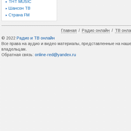
ТНТ MUSIC
Шансон ТВ
Страна FM
Главная
/
Радио онлайн
/
ТВ онл
© 2022
Радио и ТВ онлайн
Все права на аудио и видео материалы, представленные на наш
владельцам.
Обратная связь:
online-red@yandex.ru