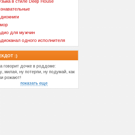
зыка в стиле Deep House
знавательные
диокниги
мор
дио для мужчин
диоканал одного исполнителя
ЕКДОТ :)
а говорит дочке в роддоме:
, милая, ну потерпи, ну подумай, как
ки рожают!
показать еще