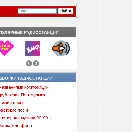
ПУЛЯРНЫЕ РАДИОСТАНЦИИ
ДБОРКИ РАДИОСТАНЦИЙ
названиями композиций
рубежная Поп-музыка
сские песни
ветские песни
пулярная музыка 80-90-х
зыка для фона