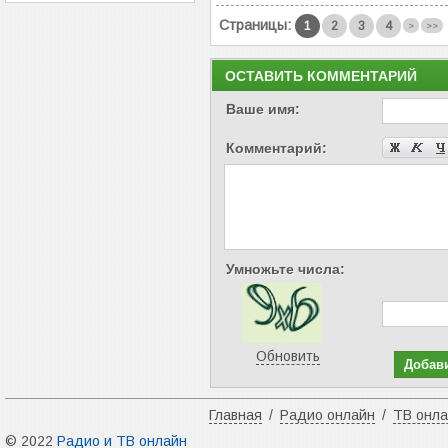
Страницы:
1
2
3
4
>
>>
ОСТАВИТЬ КОММЕНТАРИЙ
Ваше имя:
Комментарий:
Умножьте числа:
Обновить
Главная
/
Радио онлайн
/
ТВ онл
© 2022
Радио и ТВ онлайн