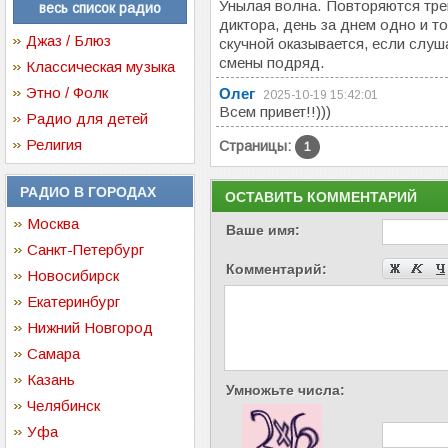
Унылая волна. Повторяются тре
весь список радио
диктора, день за днем одно и т
Джаз / Блюз
скучной оказывается, если слуш
смены подряд.
Классическая музыка
Этно / Фолк
Олег
2025-10-19 15:42:01
Всем привет!!)))
Радио для детей
Религия
Страницы:
1
РАДИО В ГОРОДАХ
ОСТАВИТЬ КОММЕНТАРИЙ
Москва
Ваше имя:
Санкт-Петербург
Комментарий:
Новосибирск
Екатеринбург
Нижний Новгород
Самара
Казань
Умножьте числа:
Челябинск
Уфа