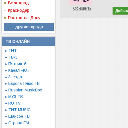
Волгоград
Обновить
Краснодар
Ростов-на-Дону
другие города
ТВ ОНЛАЙН
ТНТ
ТВ-3
Пятница!
Канал «Ю»
Звезда
Европа Плюс ТВ
Russian MusicBox
МУЗ ТВ
RU TV
ТНТ MUSIC
Шансон ТВ
Страна FM