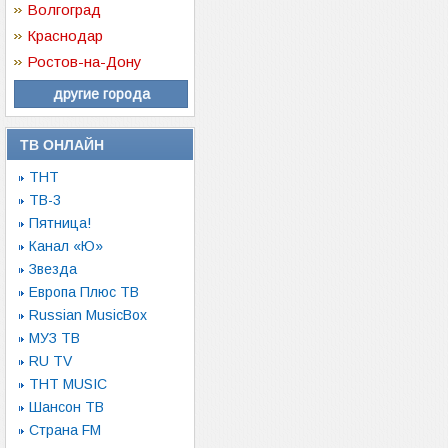
Волгоград
Краснодар
Ростов-на-Дону
другие города
ТВ ОНЛАЙН
ТНТ
ТВ-3
Пятница!
Канал «Ю»
Звезда
Европа Плюс ТВ
Russian MusicBox
МУЗ ТВ
RU TV
ТНТ MUSIC
Шансон ТВ
Страна FM