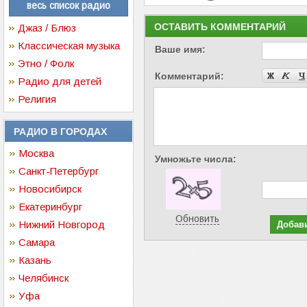
весь список радио
ОСТАВИТЬ КОММЕНТАРИЙ
Джаз / Блюз
Классическая музыка
Ваше имя:
Этно / Фолк
Комментарий:
Радио для детей
Религия
РАДИО В ГОРОДАХ
Москва
Умножьте числа:
Санкт-Петербург
Новосибирск
Екатеринбург
Обновить
Нижний Новгород
Самара
Казань
Челябинск
Уфа