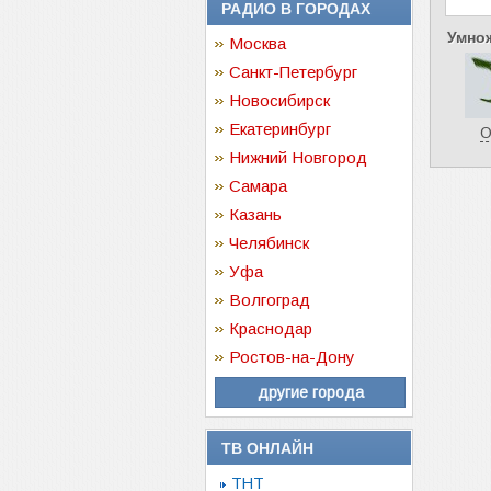
РАДИО В ГОРОДАХ
Умнож
Москва
Санкт-Петербург
Новосибирск
Екатеринбург
О
Нижний Новгород
Самара
Казань
Челябинск
Уфа
Волгоград
Краснодар
Ростов-на-Дону
другие города
ТВ ОНЛАЙН
ТНТ