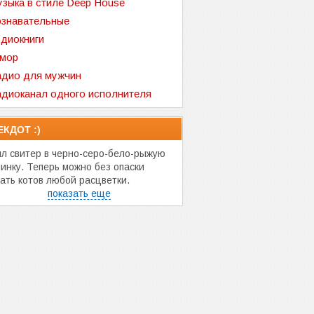
зыка в стиле Deep House
знавательные
диокниги
мор
дио для мужчин
диоканал одного исполнителя
ЕКДОТ :)
ил свитер в черно-серо-бело-рыжую
пинку. Теперь можно без опаски
кать котов любой расцветки.
показать еще