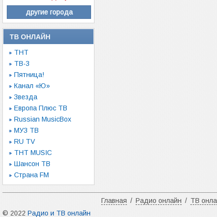
другие города
ТВ ОНЛАЙН
ТНТ
ТВ-3
Пятница!
Канал «Ю»
Звезда
Европа Плюс ТВ
Russian MusicBox
МУЗ ТВ
RU TV
ТНТ MUSIC
Шансон ТВ
Страна FM
Главная
/
Радио онлайн
/
ТВ онл
© 2022
Радио и ТВ онлайн