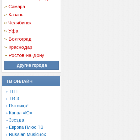
Самара
Казань
Челябинск
Уфа
Волгоград
Краснодар
Ростов-на-Дону
другие города
ТВ ОНЛАЙН
ТНТ
ТВ-3
Пятница!
Канал «Ю»
Звезда
Европа Плюс ТВ
Russian MusicBox