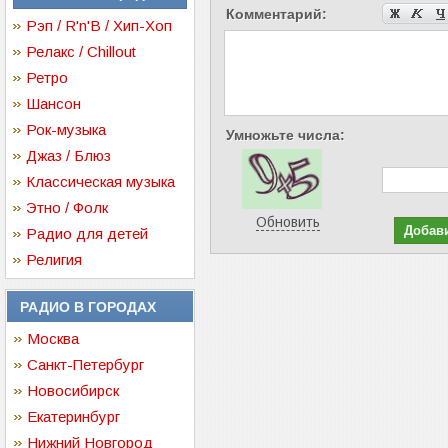
Комментарий:
Рэп / R'n'B / Хип-Хоп
Релакс / Chillout
Ретро
Шансон
Рок-музыка
Умножьте числа:
Джаз / Блюз
Классическая музыка
Этно / Фолк
Обновить
Радио для детей
Религия
РАДИО В ГОРОДАХ
Москва
Санкт-Петербург
Новосибирск
Екатеринбург
Нижний Новгород