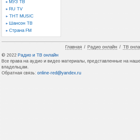
МУЗ ТВ
RU TV
ТНТ MUSIC
Шансон ТВ
Страна FM
Главная
/
Радио онлайн
/
ТВ онл
© 2022
Радио и ТВ онлайн
Все права на аудио и видео материалы, представленные на наш
владельцам.
Обратная связь:
online-red@yandex.ru