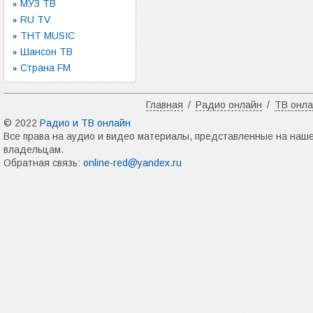
МУЗ ТВ
RU TV
ТНТ MUSIC
Шансон ТВ
Страна FM
Главная
/
Радио онлайн
/
ТВ онл
© 2022
Радио и ТВ онлайн
Все права на аудио и видео материалы, представленные на наш
владельцам.
Обратная связь:
online-red@yandex.ru