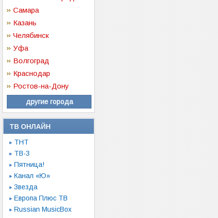
Самара
Казань
Челябинск
Уфа
Волгоград
Краснодар
Ростов-на-Дону
другие города
ТВ ОНЛАЙН
ТНТ
ТВ-3
Пятница!
Канал «Ю»
Звезда
Европа Плюс ТВ
Russian MusicBox