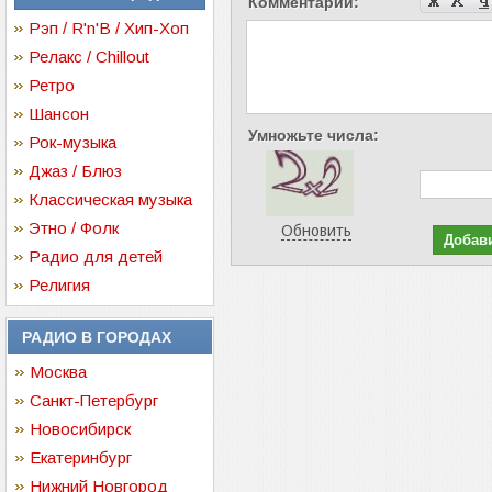
Комментарий:
Рэп / R'n'B / Хип-Хоп
Релакс / Chillout
Ретро
Шансон
Умножьте числа:
Рок-музыка
Джаз / Блюз
Классическая музыка
Этно / Фолк
Обновить
Радио для детей
Религия
РАДИО В ГОРОДАХ
Москва
Санкт-Петербург
Новосибирск
Екатеринбург
Нижний Новгород