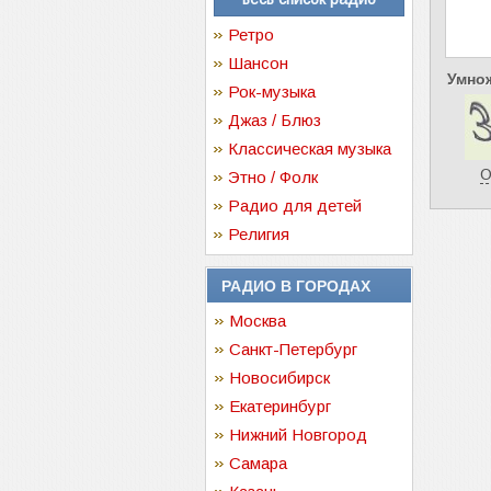
Ретро
Шансон
Умнож
Рок-музыка
Джаз / Блюз
Классическая музыка
О
Этно / Фолк
Радио для детей
Религия
РАДИО В ГОРОДАХ
Москва
Санкт-Петербург
Новосибирск
Екатеринбург
Нижний Новгород
Самара