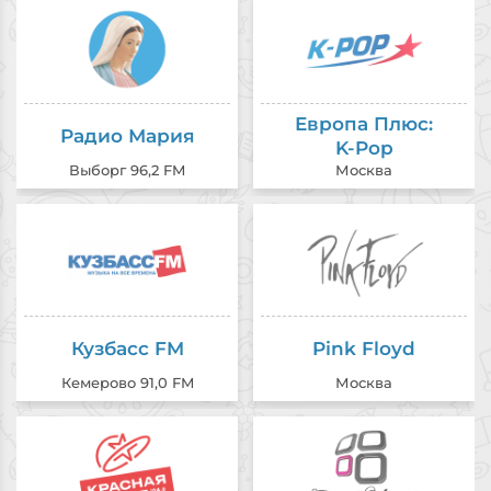
Европа Плюс:
Радио Мария
K-Pop
Выборг 96,2 FM
Москва
Кузбасс FM
Pink Floyd
Кемерово 91,0 FM
Москва