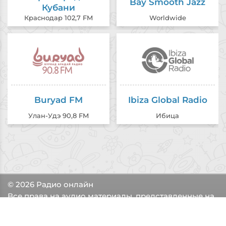
Bay Smooth Jazz
Кубани
Краснодар 102,7 FM
Worldwide
Buryad FM
Ibiza Global Radio
Улан-Удэ 90,8 FM
Ибица
© 2026
Радио онлайн
Все права на аудио материалы, представленные на
нашем сайте принадлежат их законным
владельцам.