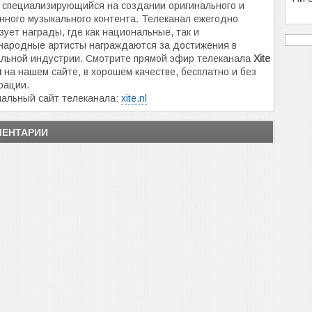
 специализирующийся на создании оригинального и
ного музыкального контента. Телеканал ежегодно
зует награды, где как национальные, так и
народные артисты награждаются за достижения в
льной индустрии. Смотрите прямой эфир телеканала
Xite
н
на нашем сайте, в хорошем качестве, бесплатно и без
рации.
альный сайт телеканала:
xite.nl
ЕНТАРИИ