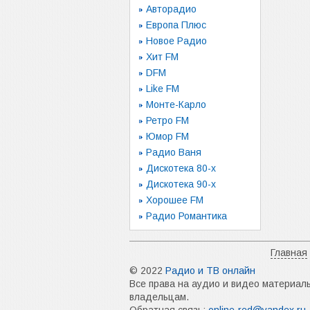
Авторадио
Европа Плюс
Новое Радио
Хит FM
DFM
Like FM
Монте-Карло
Ретро FM
Юмор FM
Радио Ваня
Дискотека 80-х
Дискотека 90-х
Хорошее FM
Радио Романтика
Главная
© 2022
Радио и ТВ онлайн
Все права на аудио и видео материал
владельцам.