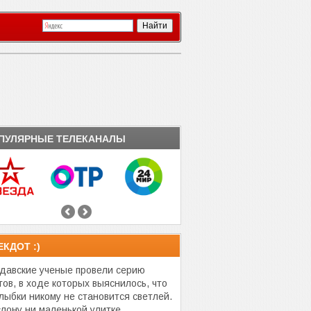
ПУЛЯРНЫЕ ТЕЛЕКАНАЛЫ
ЕКДОТ :)
давские ученые провели серию
тов, в ходе которых выяснилось, что
улыбки никому не становится светлей.
слону ни маленькой улитке.