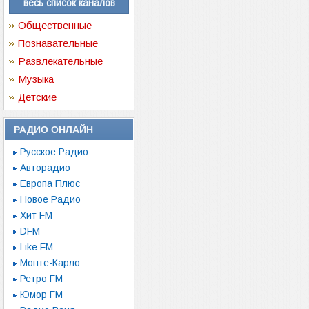
весь список каналов
Общественные
Познавательные
Развлекательные
Музыка
Детские
РАДИО ОНЛАЙН
Русское Радио
Авторадио
Европа Плюс
Новое Радио
Хит FM
DFM
Like FM
Монте-Карло
Ретро FM
Юмор FM