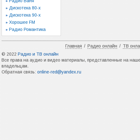
Радио Ваня
Дискотека 80-х
Дискотека 90-х
Хорошее FM
Радио Романтика
Главная
/
Радио онлайн
/
ТВ онл
© 2022
Радио и ТВ онлайн
Все права на аудио и видео материалы, представленные на наш
владельцам.
Обратная связь:
online-red@yandex.ru