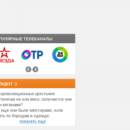
ПУЛЯРНЫЕ ТЕЛЕКАНАЛЫ
ЕКДОТ :)
ореволюционные крестьяне
ктически не ели мясо, получается они
и веганами?
 еще они были хипстерами, если
ить по бородам и одежде.
показать еще