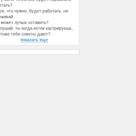
отать?
се, что нужно, будет работать, не
еживай.
 может лучше оставить?
лушай, ты когда котов кастрируешь,
 тоже тебе советы дают?
показать еще