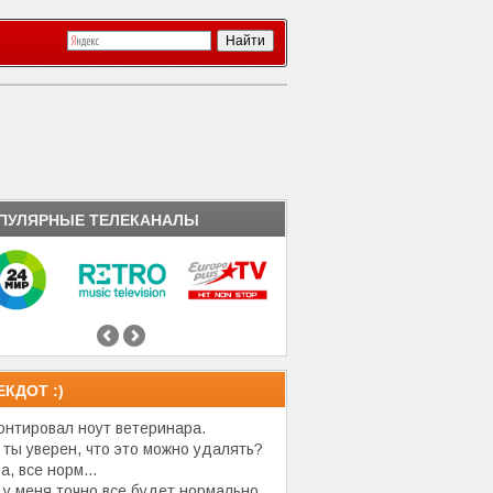
ПУЛЯРНЫЕ ТЕЛЕКАНАЛЫ
ЕКДОТ :)
онтировал ноут ветеринара.
 ты уверен, что это можно удалять?
, все норм...
 у меня точно все будет нормально