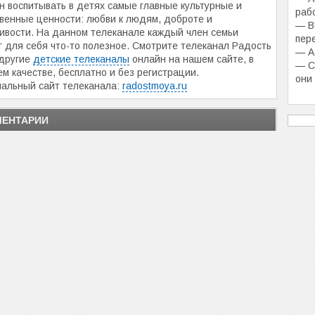
н воспитывать в детях самые главные культурные и
раб
венные ценности: любви к людям, доброте и
— В
ивости. На данном телеканале каждый член семьи
пер
 для себя что-то полезное. Смотрите телеканал Радость
— А
 другие
детские телеканалы
онлайн на нашем сайте, в
— С
м качестве, бесплатно и без регистрации.
они
альный сайт телеканала:
radostmoya.ru
ЕНТАРИИ