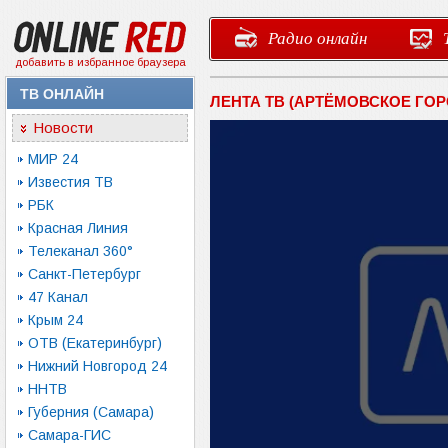
Радио онлайн
добавить в избранное браузера
ТВ ОНЛАЙН
ЛЕНТА ТВ (АРТЁМОВСКОЕ ГО
Новости
МИР 24
Известия ТВ
РБК
Красная Линия
Телеканал 360°
Санкт-Петербург
47 Канал
Крым 24
ОТВ (Екатеринбург)
Нижний Новгород 24
ННТВ
Губерния (Самара)
Самара-ГИС