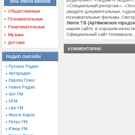
весь список каналов
«Специальный репортаж», «Зоом
Общественные
увидите документальные, худож
познавательные фильмы. Смотр
Познавательные
Лента ТВ (Артёмовское городск
Развлекательные
нашем сайте, в хорошем качеств
Официальный сайт телеканала:
Музыка
Детские
КОММЕНТАРИИ
РАДИО ОНЛАЙН
Русское Радио
Авторадио
Европа Плюс
Новое Радио
Хит FM
DFM
Like FM
Монте-Карло
Ретро FM
Юмор FM