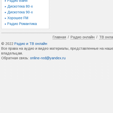
Радио Ваня
Дискотека 80-х
Дискотека 90-х
Хорошее FM
Радио Романтика
Главная
/
Радио онлайн
/
ТВ онл
© 2022
Радио и ТВ онлайн
Все права на аудио и видео материалы, представленные на наш
владельцам.
Обратная связь:
online-red@yandex.ru