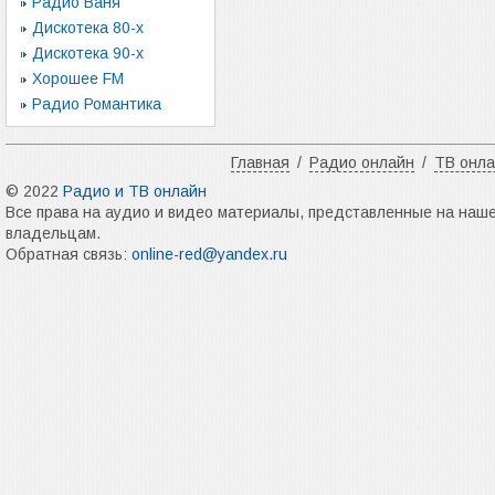
Радио Ваня
Дискотека 80-х
Дискотека 90-х
Хорошее FM
Радио Романтика
Главная
/
Радио онлайн
/
ТВ онл
© 2022
Радио и ТВ онлайн
Все права на аудио и видео материалы, представленные на наш
владельцам.
Обратная связь:
online-red@yandex.ru