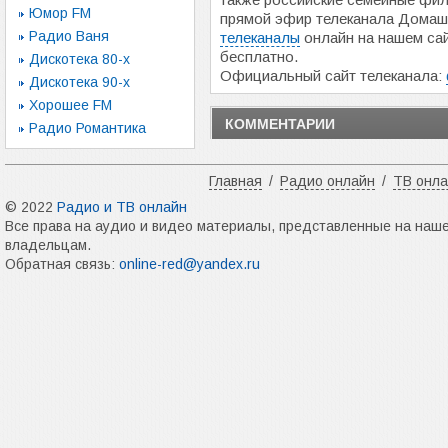
Юмор FM
прямой эфир телеканала Домаш
Радио Ваня
телеканалы
онлайн на нашем сай
бесплатно.
Дискотека 80-х
Официальный сайт телеканала:
Дискотека 90-х
Хорошее FM
КОММЕНТАРИИ
Радио Романтика
Главная
/
Радио онлайн
/
ТВ онл
© 2022
Радио и ТВ онлайн
Все права на аудио и видео материалы, представленные на наш
владельцам.
Обратная связь:
online-red@yandex.ru