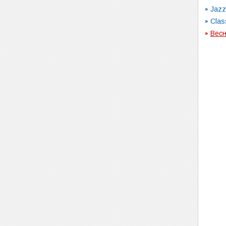
Jazz
Clas
Вес