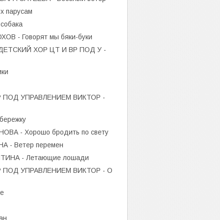
х парусам
собака
В - Говорят мы бяки-буки
ТСКИЙ ХОР ЦТ И ВР ПОД У -
ики
 ПОД УПРАВЛЕНИЕМ ВИКТОР -
бережку
ВА - Хорошо бродить по свету
 - Ветер перемен
ТИНА - Летающие лошади
 ПОД УПРАВЛЕНИЕМ ВИКТОР - О
е
ан