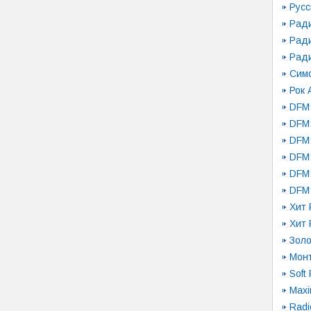
Русс
Рад
Рад
Рад
Сим
Рок 
DFM:
DFM:
DFM
DFM
DFM:
DFM:
Хит 
Хит 
Золо
Монт
Soft
Maxi
Radi