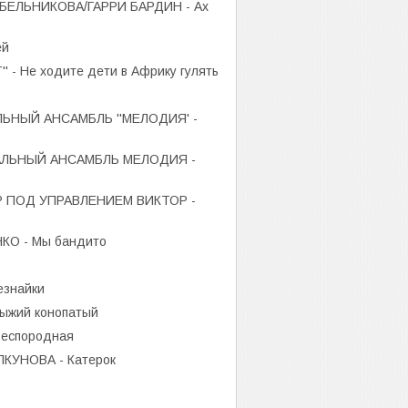
ЕЛЬНИКОВА/ГАРРИ БАРДИН - Ах
ей
- Не ходите дети в Африку гулять
НЫЙ АНСАМБЛЬ ''МЕЛОДИЯ' -
ЛЬНЫЙ АНСАМБЛЬ МЕЛОДИЯ -
 ПОД УПРАВЛЕНИЕМ ВИКТОР -
О - Мы бандито
езнайки
ыжий конопатый
еспородная
КУНОВА - Катерок