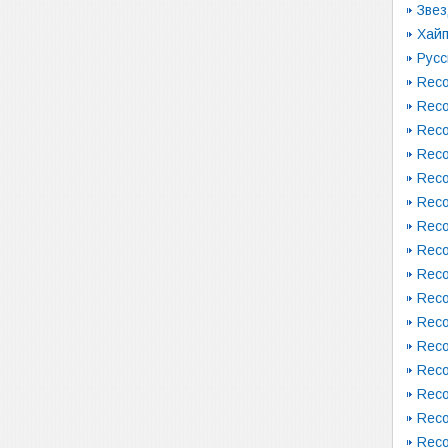
Зве
Хай
Русс
Reco
Reco
Reco
Reco
Reco
Reco
Reco
Reco
Reco
Reco
Reco
Reco
Reco
Reco
Reco
Reco