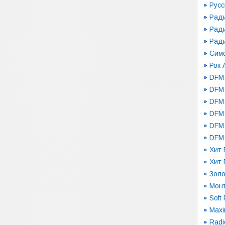
Русс
Рад
Рад
Рад
Сим
Рок 
DFM:
DFM:
DFM
DFM
DFM:
DFM:
Хит 
Хит 
Золо
Монт
Soft
Maxi
Radi