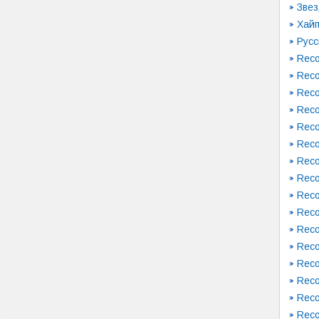
Зве
Хай
Русс
Reco
Reco
Reco
Reco
Reco
Reco
Reco
Reco
Reco
Reco
Reco
Reco
Reco
Reco
Reco
Reco