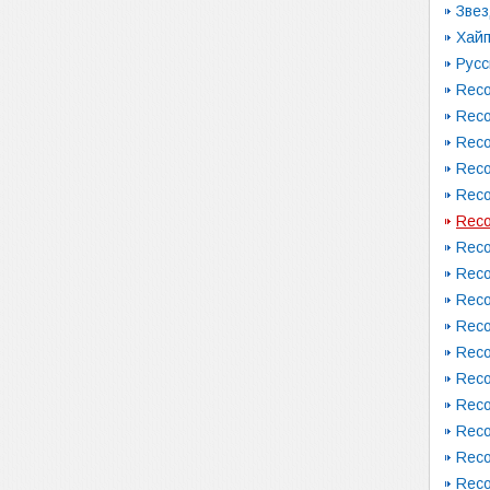
Зве
Хай
Русс
Reco
Reco
Reco
Reco
Reco
Reco
Reco
Reco
Reco
Reco
Reco
Reco
Reco
Reco
Reco
Reco