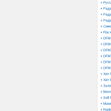
Русс
Рад
Рад
Рад
Сим
Рок 
DFM:
DFM:
DFM
DFM
DFM:
DFM:
Хит 
Хит 
Золо
Монт
Soft
Maxi
Radi