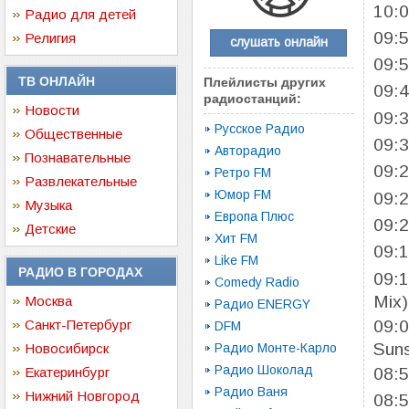
10:
Радио для детей
09:
Религия
слушать онлайн
09:
ТВ ОНЛАЙН
Плейлисты других
09:
радиостанций:
Новости
09:
Русское Радио
Общественные
09:
Авторадио
Познавательные
09:
Ретро FM
Развлекательные
Юмор FM
09:
Музыка
Европа Плюс
09:
Детские
Хит FM
09:
Like FM
РАДИО В ГОРОДАХ
09:
Comedy Radio
Mix)
Москва
Радио ENERGY
09:
Санкт-Петербург
DFM
Sun
Новосибирск
Радио Монте-Карло
Радио Шоколад
Екатеринбург
08:
Радио Ваня
Нижний Новгород
08: