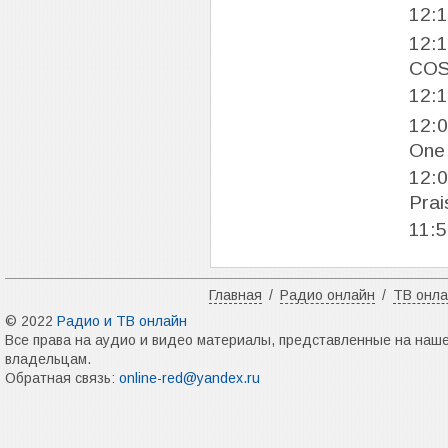
12:
12:
COS
12:
12:
One
12:
Prai
11:
Главная
/
Радио онлайн
/
ТВ онл
© 2022
Радио и ТВ онлайн
Все права на аудио и видео материалы, представленные на наш
владельцам.
Обратная связь:
online-red@yandex.ru