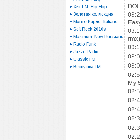
DOU
Хит FM: Hip-Hop
03:
Золотая коллекция
Монте-Карло: Italiano
Eas
Soft Rock 2010s
03:
Maximum: New Russians
rmx
Radio Funk
03:
Jazzo Radio
03:
Classic FM
03:
Веснушка FM
02:
My 
02:
02:
02:
02:
02:
02: