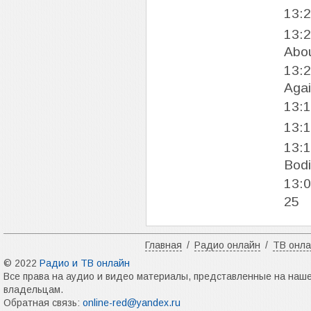
13:
13:
Abo
13:
Aga
13:
13:
13:
Bod
13:
25
Главная
/
Радио онлайн
/
ТВ онл
© 2022
Радио и ТВ онлайн
Все права на аудио и видео материалы, представленные на наш
владельцам.
Обратная связь:
online-red@yandex.ru