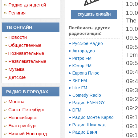
10:
Радио для детей
10:
Религия
слушать онлайн
The
ТВ ОНЛАЙН
Плейлисты других
10:
радиостанций:
Новости
09:
Русское Радио
Общественные
09:
Авторадио
Познавательные
Tem
Ретро FM
Развлекательные
09:
Юмор FM
Музыка
09:
Европа Плюс
Детские
09:
Хит FM
Like FM
09:
РАДИО В ГОРОДАХ
Comedy Radio
09:
Москва
Радио ENERGY
09:
Санкт-Петербург
DFM
09:
Новосибирск
Радио Монте-Карло
Радио Шоколад
Екатеринбург
09:
Радио Ваня
Нижний Новгород
09: