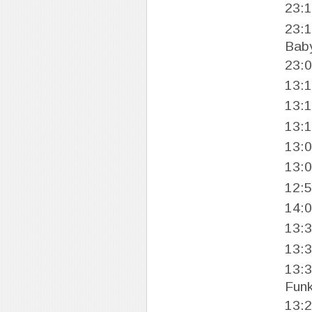
23:
23:
Bab
23:
13:
13:
13:
13:
13:
12:
14:
13:
13:
13:
Funk
13: