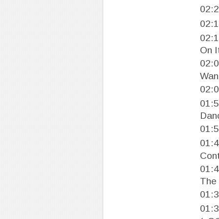
02:
02:
02:
On I
02:
Wan
02:
01:
Dan
01:
01:
Cont
01:
The 
01:
01: