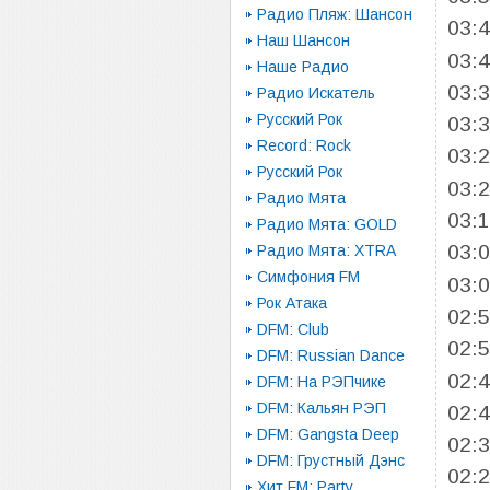
Радио Пляж: Шансон
03:
Наш Шансон
03:
Наше Радио
03:
Радио Искатель
Русский Рок
03:
Record: Rock
03:
Русский Рок
03:
Радио Мята
03:
Радио Мята: GOLD
03:
Радио Мята: XTRA
Симфония FM
03:
Рок Атака
02:
DFM: Club
02:
DFM: Russian Dance
02:
DFM: На РЭПчике
DFM: Кальян РЭП
02:
DFM: Gangsta Deep
02:
DFM: Грустный Дэнс
02:
Хит FM: Party