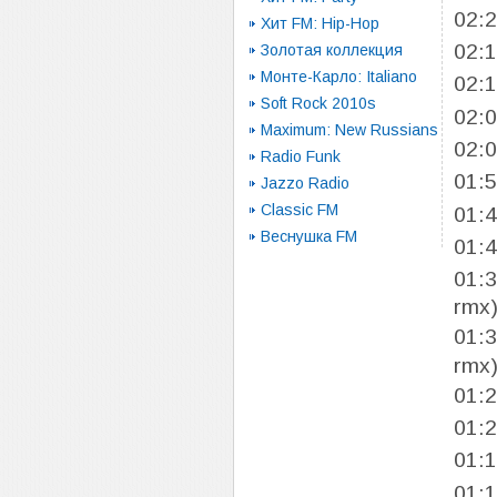
02:
Хит FM: Hip-Hop
02:
Золотая коллекция
Монте-Карло: Italiano
02:
Soft Rock 2010s
02:
Maximum: New Russians
02:
Radio Funk
01:
Jazzo Radio
Classic FM
01:
Веснушка FM
01:
01:
rmx
01:
rmx
01:
01:
01:
01: