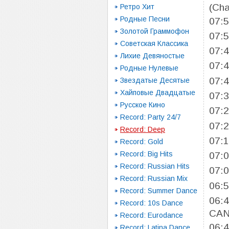
(Ch
Ретро Хит
Родные Песни
07:
Золотой Граммофон
07:
Советская Классика
07:
Лихие Девяностые
07:
Родные Нулевые
07:
Звездатые Десятые
Хайповые Двадцатые
07:
Русское Кино
07:
Record: Party 24/7
07:
Record: Deep
07:
Record: Gold
Record: Big Hits
07:
Record: Russian Hits
07:
Record: Russian Mix
06:
Record: Summer Dance
06:
Record: 10s Dance
CAN
Record: Eurodance
06:
Record: Latina Dance