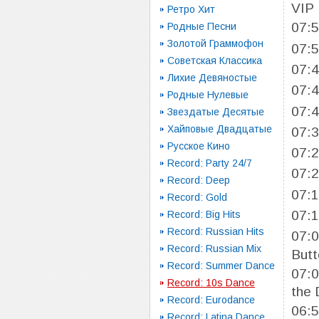
VIP
Ретро Хит
07:
Родные Песни
Золотой Граммофон
07:
Советская Классика
07:
Лихие Девяностые
07:
Родные Нулевые
07:
Звездатые Десятые
Хайповые Двадцатые
07:
Русское Кино
07:
Record: Party 24/7
07:
Record: Deep
07:
Record: Gold
07:
Record: Big Hits
Record: Russian Hits
07:
Record: Russian Mix
Butt
Record: Summer Dance
07:
Record: 10s Dance
the 
Record: Eurodance
06:
Record: Latina Dance