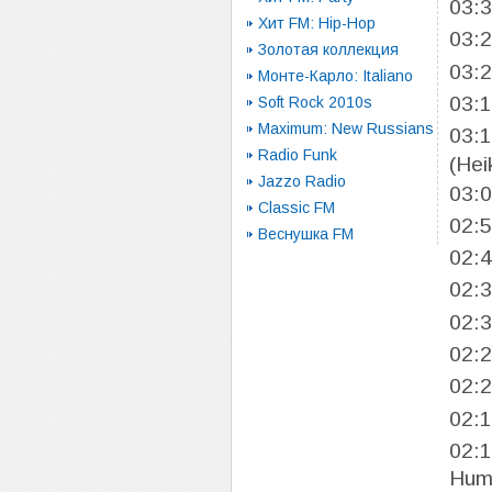
03:
Хит FM: Hip-Hop
03:
Золотая коллекция
03:
Монте-Карло: Italiano
03:
Soft Rock 2010s
Maximum: New Russians
03:
Radio Funk
(Hei
Jazzo Radio
03:
Classic FM
02:
Веснушка FM
02:
02:
02:
02:
02:
02:
02:
Hum