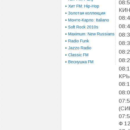
08:
Хит FM: Hip-Hop
КИН
Золотая коллекция
08:
Монте-Карло: Italiano
08:
Soft Rock 2010s
Maximum: New Russians
08:
Radio Funk
08:
Jazzo Radio
08:
Classic FM
08:
Веснушка FM
08:
КР
08:
08:
07:
(СИ
07:
Ф 1