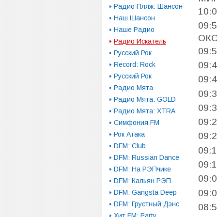
Радио Пляж: Шансон
10:
Наш Шансон
09:
Наше Радио
ОК
Радио Искатель
09:
Русский Рок
09:
Record: Rock
Русский Рок
09:
Радио Мята
09:
Радио Мята: GOLD
09:
Радио Мята: XTRA
09:
Симфония FM
Рок Атака
09:
DFM: Club
09:
DFM: Russian Dance
09:
DFM: На РЭПчике
09:
DFM: Кальян РЭП
09:
DFM: Gangsta Deep
DFM: Грустный Дэнс
08:
Хит FM: Party