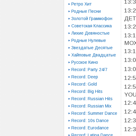
13:
Ретро Хит
13:
Родные Песни
ДЕТ
Золотой Граммофон
13:
Советская Классика
Лихие Девяностые
13:
Родные Нулевые
МО
Звездатые Десятые
13:
Хайповые Двадцатые
13:
Русское Кино
13:
Record: Party 24/7
Record: Deep
12:
Record: Gold
12:
Record: Big Hits
YO
Record: Russian Hits
12:
Record: Russian Mix
12:
Record: Summer Dance
12:
Record: 10s Dance
Record: Eurodance
12:
Record: Latina Dance