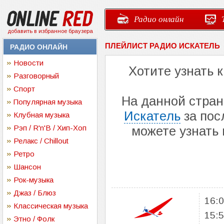
Радио онлайн
добавить в избранное браузера
ПЛЕЙЛИСТ РАДИО ИСКАТЕЛЬ
РАДИО ОНЛАЙН
Новости
Хотите узнать 
Разговорный
Спорт
На данной стра
Популярная музыка
Искатель
за пос
Клубная музыка
Рэп / R'n'B / Хип-Хоп
можете узнать
Релакс / Chillout
Ретро
Шансон
Рок-музыка
Джаз / Блюз
16:
Классическая музыка
15:
Этно / Фолк