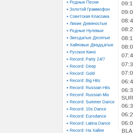
Родные Песни
09:
Золотой Граммофон
09:
Советская Классика
08:
Лихие Девяностые
08:
Родные Нулевые
08:
Звездатые Десятые
Хайповые Двадцатые
08:
Русское Кино
07:
Record: Party 24/7
07:
Record: Deep
07:
Record: Gold
Record: Big Hits
06:
Record: Russian Hits
06:
Record: Russian Mix
SUR
Record: Summer Dance
06:
Record: 10s Dance
06:
Record: Eurodance
06:
Record: Latina Dance
BLA
Record: На Хайпе