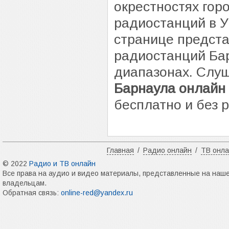
окрестностях гор
радиостанций в У
странице предста
радиостанций Ба
диапазонах. Слу
Барнаула онлайн
бесплатно и без 
Главная
/
Радио онлайн
/
ТВ онл
© 2022
Радио и ТВ онлайн
Все права на аудио и видео материалы, представленные на наш
владельцам.
Обратная связь:
online-red@yandex.ru