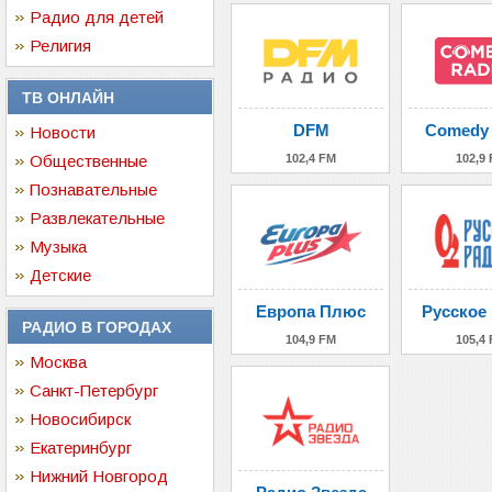
Радио для детей
Религия
ТВ ОНЛАЙН
DFM
Comedy 
Новости
Общественные
102,4 FM
102,9
Познавательные
Развлекательные
Музыка
Детские
Европа Плюс
Русское
РАДИО В ГОРОДАХ
104,9 FM
105,4
Москва
Санкт-Петербург
Новосибирск
Екатеринбург
Нижний Новгород