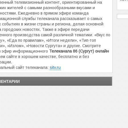
венный телевизионный контент, ориентированный на
ких жителей с самыми разнообразными вкусами и
ностями. Ежедневно в прямом эфире команда
ационной службы телеканала рассказывает о самых
 событиях в жизни страны и региона, делая основной
а городских новостях. Также в эфире передачи
енного производства самой различной тематики: «Вкус по
у», «Еда по правилам», «Итоги недели», «Тип-топ
и», «Излом», «Новости Сургута» и другие. Смотрите
й эфир информационного
Телеканала 86 (Сургут) онлайн
ем сайте в хорошем качестве, бесплатно и без
рации.
альный сайт телеканала:
sitv.ru
ЕНТАРИИ