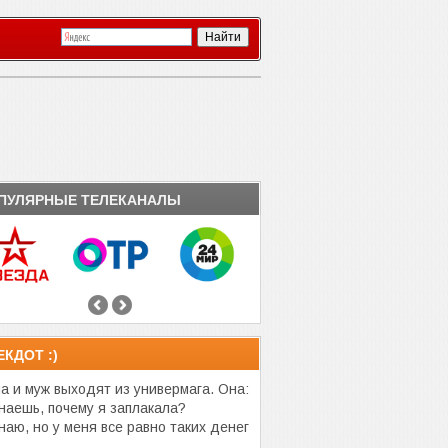
ПУЛЯРНЫЕ ТЕЛЕКАНАЛЫ
ЕКДОТ :)
а и муж выходят из универмага. Она:
наешь, почему я заплакала?
наю, но у меня все равно таких денег