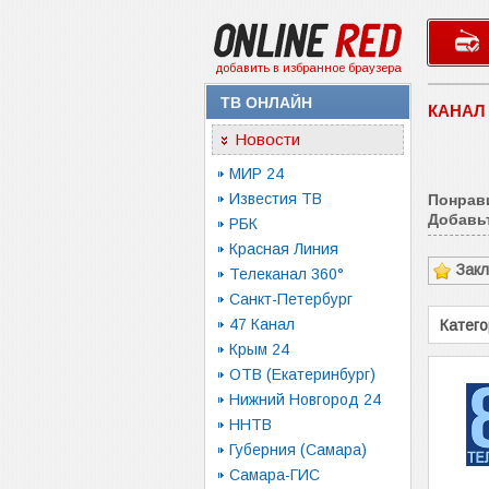
добавить в избранное браузера
ТВ ОНЛАЙН
КАНАЛ 
Новости
МИР 24
Известия ТВ
Понрав
Добавьт
РБК
Красная Линия
Зак
Телеканал 360°
Санкт-Петербург
47 Канал
Катего
Крым 24
ОТВ (Екатеринбург)
Нижний Новгород 24
ННТВ
Губерния (Самара)
Самара-ГИС