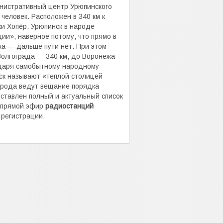
инистративный центр Урюпинского
человек. Расположен в 340 км к
ки Хопёр. Урюпинск в народе
и», наверное потому, что прямо в
а — дальше пути нет. При этом
Волгограда — 340 км, до Воронежа
одаря самобытному народному
ск называют «теплой столицей
города ведут вещание порядка
ставлен полный и актуальный список
 прямой эфир
радиостанций
 регистрации.