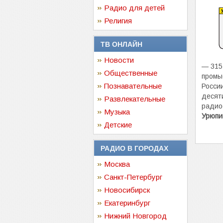
Радио для детей
Религия
ТВ ОНЛАЙН
Новости
— 315
Общественные
промы
Познавательные
Росси
десят
Развлекательные
радио
Музыка
Урюпи
Детские
РАДИО В ГОРОДАХ
Москва
Санкт-Петербург
Новосибирск
Екатеринбург
Нижний Новгород