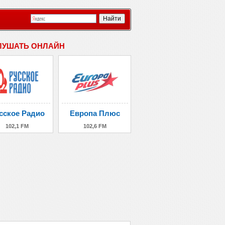
ЛУШАТЬ ОНЛАЙН
сское Радио
Европа Плюс
102,1 FM
102,6 FM