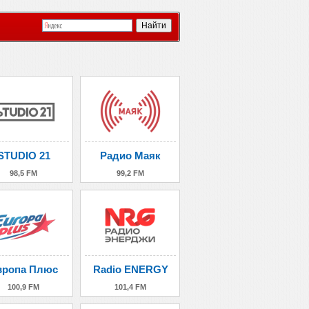
STUDIO 21
Радио Маяк
98,5 FM
99,2 FM
вропа Плюс
Radio ENERGY
100,9 FM
101,4 FM