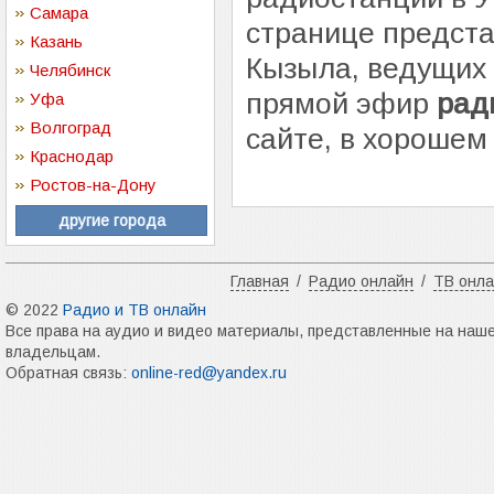
Самара
странице предста
Казань
Кызыла, ведущих
Челябинск
прямой эфир
рад
Уфа
Волгоград
сайте, в хорошем 
Краснодар
Ростов-на-Дону
другие города
Главная
/
Радио онлайн
/
ТВ онл
© 2022
Радио и ТВ онлайн
Все права на аудио и видео материалы, представленные на наш
владельцам.
Обратная связь:
online-red@yandex.ru